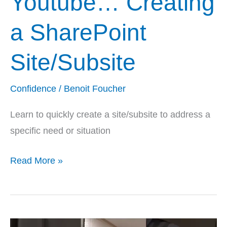
Youtube… Creating
a SharePoint
Site/Subsite
Confidence
/
Benoit Foucher
Learn to quickly create a site/subsite to address a
specific need or situation
Read More »
Sur