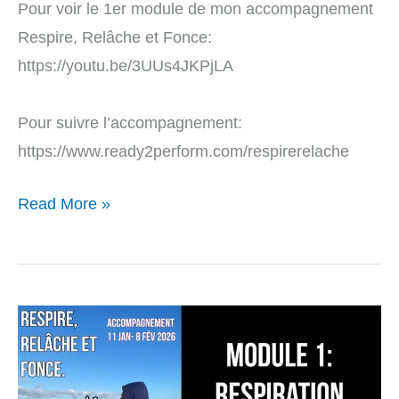
Pour voir le 1er module de mon accompagnement
Respire, Relâche et Fonce:
https://youtu.be/3UUs4JKPjLA
Pour suivre l’accompagnement:
https://www.ready2perform.com/respirerelache
Read More »
Sur
ma
chaîne