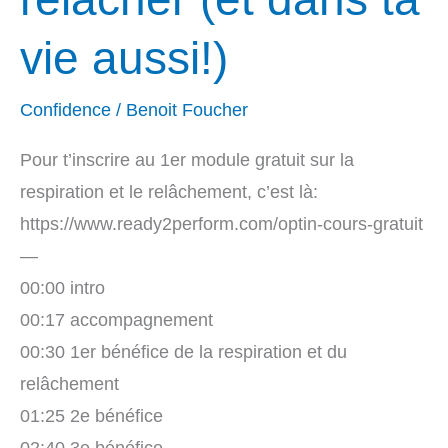
vie
aussi!)
vie aussi!)
Confidence
/
Benoit Foucher
Pour t’inscrire au 1er module gratuit sur la
respiration et le relâchement, c’est là:
https://www.ready2perform.com/optin-cours-gratuit
—
00:00 intro
00:17 accompagnement
00:30 1er bénéfice de la respiration et du
relâchement
01:25 2e bénéfice
02:40 3e bénéfice