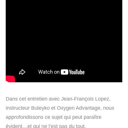
Dans cet entretien avec Jean-François Lopez,
instructeur Buteyko et Oxygen Advantage, nous
approfondissons ce sujet qui peut paraître
évident…et qui ne l’est pas du tout.