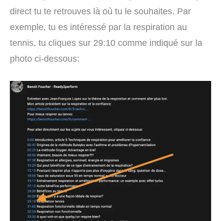
direct tu te retrouves là où tu le souhaites. Par
exemple, tu es intéressé par la respiration au
tennis, tu cliques sur 29:10 comme indiqué sur la
photo ci-dessous: