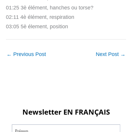
01:25 3è élément, hanches ou torse?
02:11 4è élément, respiration
03:05 5è élement, position
←
Previous Post
Next Post
→