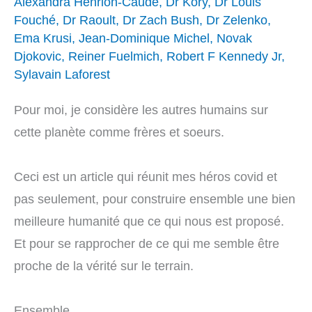
Alexandra Henrion-Caude
,
Dr Kory
,
Dr Louis
Fouché
,
Dr Raoult
,
Dr Zach Bush
,
Dr Zelenko
,
Ema Krusi
,
Jean-Dominique Michel
,
Novak
Djokovic
,
Reiner Fuelmich
,
Robert F Kennedy Jr
,
Sylavain Laforest
Pour moi, je considère les autres humains sur
cette planète comme frères et soeurs.
Ceci est un article qui réunit mes héros covid et
pas seulement, pour construire ensemble une bien
meilleure humanité que ce qui nous est proposé.
Et pour se rapprocher de ce qui me semble être
proche de la vérité sur le terrain.
Ensemble.